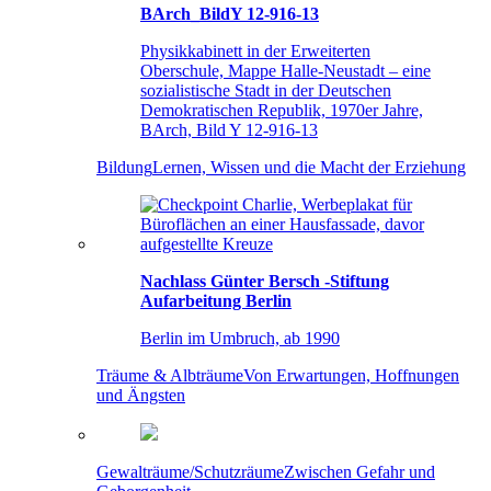
BArch_BildY 12-916-13
Physikkabinett in der Erweiterten
Oberschule, Mappe Halle-Neustadt – eine
sozialistische Stadt in der Deutschen
Demokratischen Republik, 1970er Jahre,
BArch, Bild Y 12-916-13
Bildung
Lernen, Wissen und die Macht der Erziehung
Nachlass Günter Bersch -Stiftung
Aufarbeitung Berlin
Berlin im Umbruch, ab 1990
Träume & Albträume
Von Erwartungen, Hoffnungen
und Ängsten
Gewalträume/Schutzräume
Zwischen Gefahr und