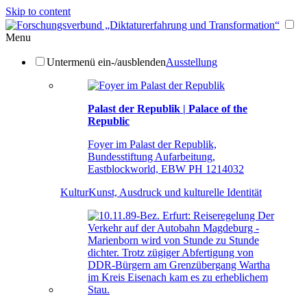
Skip to content
Menu
Untermenü ein-/ausblenden
Ausstellung
Palast der Republik | Palace of the
Republic
Foyer im Palast der Republik,
Bundesstiftung Aufarbeitung,
Eastblockworld, EBW PH 1214032
Kultur
Kunst, Ausdruck und kulturelle Identität