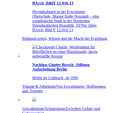
BArch_BildY 12-916-13
Physikkabinett in der Erweiterten
Oberschule, Mappe Halle-Neustadt – eine
sozialistische Stadt in der Deutschen
Demokratischen Republik, 1970er Jahre,
BArch, Bild Y 12-916-13
Bildung
Lernen, Wissen und die Macht der Erziehung
Nachlass Günter Bersch -Stiftung
Aufarbeitung Berlin
Berlin im Umbruch, ab 1990
Träume & Albträume
Von Erwartungen, Hoffnungen
und Ängsten
Gewalträume/Schutzräume
Zwischen Gefahr und