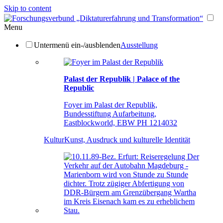
Skip to content
Menu
Untermenü ein-/ausblenden
Ausstellung
Palast der Republik | Palace of the
Republic
Foyer im Palast der Republik,
Bundesstiftung Aufarbeitung,
Eastblockworld, EBW PH 1214032
Kultur
Kunst, Ausdruck und kulturelle Identität