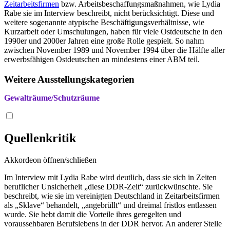
Zeitarbeitsfirmen
bzw. Arbeitsbeschaffungsmaßnahmen, wie Lydia
Rabe sie im Interview beschreibt, nicht berücksichtigt. Diese und
weitere sogenannte atypische Beschäftigungsverhältnisse, wie
Kurzarbeit oder Umschulungen, haben für viele Ostdeutsche in den
1990er und 2000er Jahren eine große Rolle gespielt. So nahm
zwischen November 1989 und November 1994 über die Hälfte aller
erwerbsfähigen Ostdeutschen an mindestens einer ABM teil.
Weitere Ausstellungskategorien
Gewalträume/Schutzräume
Quellenkritik
Akkordeon öffnen/schließen
Im Interview mit Lydia Rabe wird deutlich, dass sie sich in Zeiten
beruflicher Unsicherheit „diese DDR-Zeit“ zurückwünschte. Sie
beschreibt, wie sie im vereinigten Deutschland in Zeitarbeitsfirmen
als „Sklave“ behandelt, „angebrüllt“ und dreimal fristlos entlassen
wurde. Sie hebt damit die Vorteile ihres geregelten und
voraussehbaren Berufslebens in der DDR hervor. An anderer Stelle