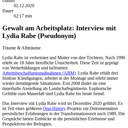
Datum
02.12.2020
Dauer
02:17 min
Gewalt am Arbeitsplatz: Interview mit
Lydia Rabe (Pseudonym)
Träume & Albträume
Lydia Rabe ist verheiratet und Mutter von drei Töchtern. Nach 1990
erlebt sie 18 Jahre berufliche Unsicherheit. Diese Zeit ist geprägt
von Weiterbildungen und befristeten
Arbeitsbeschaffungsmaßnahmen (ABM)
. Lydia Rabe erhält drei
fristlose Kündigungen, arbeitet in der Montage und erlebt immer
wieder demütigende Situationen. Erst 2008 findet sie eine
dauerhafte Anstellung als Landschaftsgärtnerin. Euphorische
Gefühle zum Mauerfall sind Lydia Rabe bis heute fremd.
Das Interview mit Lydia Rabe wird im Dezember 2020 geführt. Es
ist Teil eines größeren
Oral-History
-Projekts zur Dokumentation
persönlicher Erfahrungen in der Transformationszeit nach 1989. Die
Gespräche bieten Einblicke in die persönlichen Erlebnisse und
Perspektiven der Befragten.