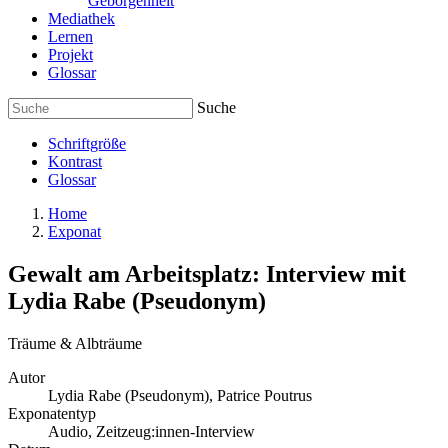
Geborgenheit
Mediathek
Lernen
Projekt
Glossar
Suche
Schriftgröße
Kontrast
Glossar
Home
Exponat
Gewalt am Arbeitsplatz: Interview mit
Lydia Rabe (Pseudonym)
Träume & Albträume
Autor
Lydia Rabe (Pseudonym), Patrice Poutrus
Exponatentyp
Audio, Zeitzeug:innen-Interview