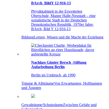
BArch_BildY 12-916-13
Physikkabinett in der Erweiterten
Oberschule, Mappe Halle-Neustadt – eine
sozialistische Stadt in der Deutschen
Demokratischen Republik, 1970er Jahre,
BArch, Bild Y 12-916-13
Bildung
Lernen, Wissen und die Macht der Erziehung
Nachlass Günter Bersch -Stiftung
Aufarbeitung Berlin
Berlin im Umbruch, ab 1990
Träume & Albträume
Von Erwartungen, Hoffnungen
und Ängsten
Gewalträume/Schutzräume
Zwischen Gefahr und