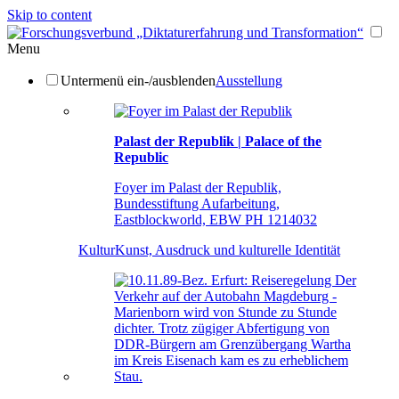
Skip to content
Menu
Untermenü ein-/ausblenden
Ausstellung
Palast der Republik | Palace of the
Republic
Foyer im Palast der Republik,
Bundesstiftung Aufarbeitung,
Eastblockworld, EBW PH 1214032
Kultur
Kunst, Ausdruck und kulturelle Identität