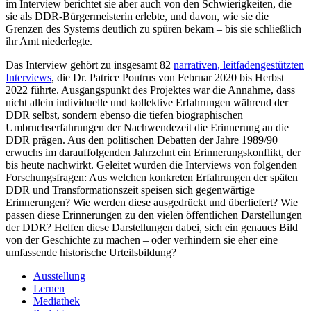
im Interview berichtet sie aber auch von den Schwierigkeiten, die
sie als DDR-Bürgermeisterin erlebte, und davon, wie sie die
Grenzen des Systems deutlich zu spüren bekam – bis sie schließlich
ihr Amt niederlegte.
Das Interview gehört zu insgesamt 82
narrativen, leitfadengestützten
Interviews
, die Dr. Patrice Poutrus von Februar 2020 bis Herbst
2022 führte. Ausgangspunkt des Projektes war die Annahme, dass
nicht allein individuelle und kollektive Erfahrungen während der
DDR selbst, sondern ebenso die tiefen biographischen
Umbruchserfahrungen der Nachwendezeit die Erinnerung an die
DDR prägen. Aus den politischen Debatten der Jahre 1989/90
erwuchs im darauffolgenden Jahrzehnt ein Erinnerungskonflikt, der
bis heute nachwirkt. Geleitet wurden die Interviews von folgenden
Forschungsfragen: Aus welchen konkreten Erfahrungen der späten
DDR und Transformationszeit speisen sich gegenwärtige
Erinnerungen? Wie werden diese ausgedrückt und überliefert? Wie
passen diese Erinnerungen zu den vielen öffentlichen Darstellungen
der DDR? Helfen diese Darstellungen dabei, sich ein genaues Bild
von der Geschichte zu machen – oder verhindern sie eher eine
umfassende historische Urteilsbildung?
Ausstellung
Lernen
Mediathek