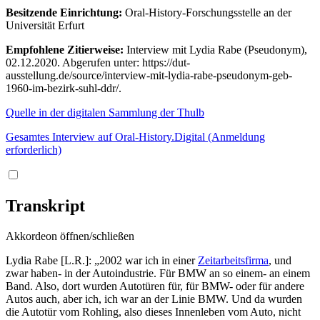
Besitzende Einrichtung:
Oral-History-Forschungsstelle an der
Universität Erfurt
Empfohlene Zitierweise:
Interview mit Lydia Rabe (Pseudonym),
02.12.2020. Abgerufen unter: https://dut-
ausstellung.de/source/interview-mit-lydia-rabe-pseudonym-geb-
1960-im-bezirk-suhl-ddr/.
Quelle in der digitalen Sammlung der Thulb
Gesamtes Interview auf Oral-History.Digital (Anmeldung
erforderlich)
Transkript
Akkordeon öffnen/schließen
Lydia Rabe [L.R.]: „2002 war ich in einer
Zeitarbeitsfirma
, und
zwar haben- in der Autoindustrie. Für BMW an so einem- an einem
Band. Also, dort wurden Autotüren für, für BMW- oder für andere
Autos auch, aber ich, ich war an der Linie BMW. Und da wurden
die Autotür vom Rohling, also dieses Innenleben vom Auto, nicht