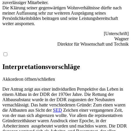
zuverlässiger Mitarbeiter.
Die Klärung seiner gegenwärtigen Wohnverhältnisse dürfte nach
meiner Auffassung sehr zur weiteren Ausprägung seines
Persönlichkeitsbildes beitragen und seine Leistungsbereitschaft
weiter anspornen.
[Unterschrift]
Wagner
Direktor für Wissenschaft und Technik
Interpretationsvorschläge
Akkordeon öffnen/schließen
Der Antrag zeigt aus einer individuellen Perspektive das Leben in
einem Altbau in der DDR der 1970er Jahre. Die Rettung der
Altbausubstanz wurde in der DDR zugunsten der Neubauten
vernachlässigt. Das hatte verschiedenen Gründe: Zum einen waren
die Altbauten aus Sicht der
SED
Zeichen einer vergangenen Zeit,
von der man sich abgrenzen wollte. Vor allem die repräsentativen
Gründerzeithäuser waren Ausdruck einer Epoche, in der
Arbeiter:innen ausgebeutet wurden und machtlos waren. Die DDR