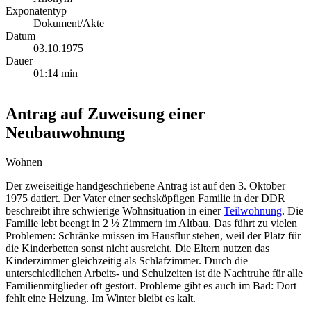
Exponatentyp
Dokument/Akte
Datum
03.10.1975
Dauer
01:14 min
Antrag auf Zuweisung einer
Neubauwohnung
Wohnen
Der zweiseitige handgeschriebene Antrag ist auf den 3. Oktober
1975 datiert. Der Vater einer sechsköpfigen Familie in der DDR
beschreibt ihre schwierige Wohnsituation in einer
Teilwohnung
. Die
Familie lebt beengt in 2 ½ Zimmern im Altbau. Das führt zu vielen
Problemen: Schränke müssen im Hausflur stehen, weil der Platz für
die Kinderbetten sonst nicht ausreicht. Die Eltern nutzen das
Kinderzimmer gleichzeitig als Schlafzimmer. Durch die
unterschiedlichen Arbeits- und Schulzeiten ist die Nachtruhe für alle
Familienmitglieder oft gestört. Probleme gibt es auch im Bad: Dort
fehlt eine Heizung. Im Winter bleibt es kalt.