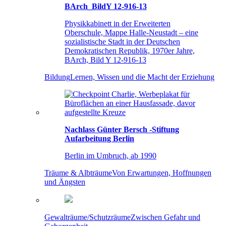
BArch_BildY 12-916-13
Physikkabinett in der Erweiterten
Oberschule, Mappe Halle-Neustadt – eine
sozialistische Stadt in der Deutschen
Demokratischen Republik, 1970er Jahre,
BArch, Bild Y 12-916-13
Bildung
Lernen, Wissen und die Macht der Erziehung
Nachlass Günter Bersch -Stiftung
Aufarbeitung Berlin
Berlin im Umbruch, ab 1990
Träume & Albträume
Von Erwartungen, Hoffnungen
und Ängsten
Gewalträume/Schutzräume
Zwischen Gefahr und