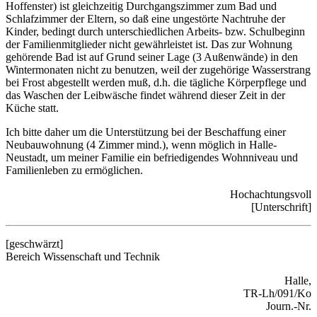
Hoffenster) ist gleichzeitig Durchgangszimmer zum Bad und
Schlafzimmer der Eltern, so daß eine ungestörte Nachtruhe der
Kinder, bedingt durch unterschiedlichen Arbeits- bzw. Schulbeginn
der Familienmitglieder nicht gewährleistet ist. Das zur Wohnung
gehörende Bad ist auf Grund seiner Lage (3 Außenwände) in den
Wintermonaten nicht zu benutzen, weil der zugehörige Wasserstrang
bei Frost abgestellt werden muß, d.h. die tägliche Körperpflege und
das Waschen der Leibwäsche findet während dieser Zeit in der
Küche statt.
Ich bitte daher um die Unterstützung bei der Beschaffung einer
Neubauwohnung (4 Zimmer mind.), wenn möglich in Halle-
Neustadt, um meiner Familie ein befriedigendes Wohnniveau und
Familienleben zu ermöglichen.
Hochachtungsvoll
[Unterschrift]
[geschwärzt]
Bereich Wissenschaft und Technik
Halle,
TR-Lh/091/Ko
Journ.-Nr.