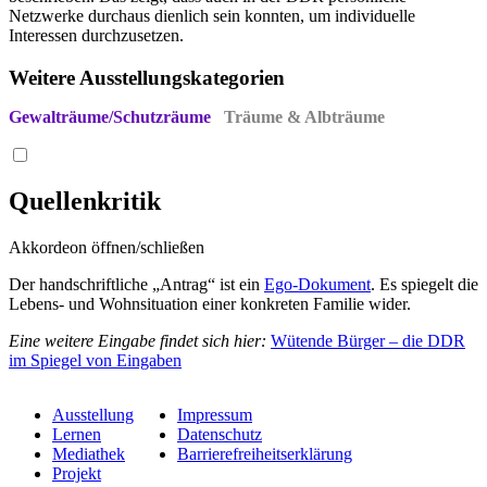
Netzwerke durchaus dienlich sein konnten, um individuelle
Interessen durchzusetzen.
Weitere Ausstellungskategorien
Gewalträume/Schutzräume
Träume & Albträume
Quellenkritik
Akkordeon öffnen/schließen
Der handschriftliche „Antrag“ ist ein
Ego-Dokument
. Es spiegelt die
Lebens- und Wohnsituation einer konkreten Familie wider.
Eine weitere Eingabe findet sich hier:
Wütende Bürger – die DDR
im Spiegel von Eingaben
Ausstellung
Impressum
Lernen
Datenschutz
Mediathek
Barrierefreiheitserklärung
Projekt