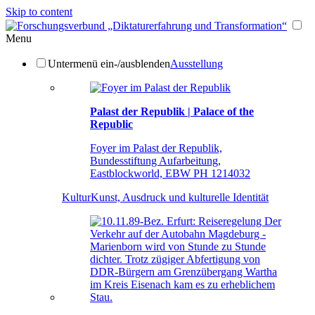
Skip to content
Menu
Untermenü ein-/ausblenden
Ausstellung
Palast der Republik | Palace of the
Republic
Foyer im Palast der Republik,
Bundesstiftung Aufarbeitung,
Eastblockworld, EBW PH 1214032
Kultur
Kunst, Ausdruck und kulturelle Identität