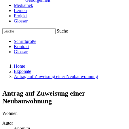
Geborgenheit
Mediathek
Lernen
Projekt
Glossar
Suche
Schriftgröße
Kontrast
Glossar
Home
Exponate
Antrag auf Zuweisung einer Neubauwohnung
Antrag auf Zuweisung einer
Neubauwohnung
Wohnen
Autor
Anonym