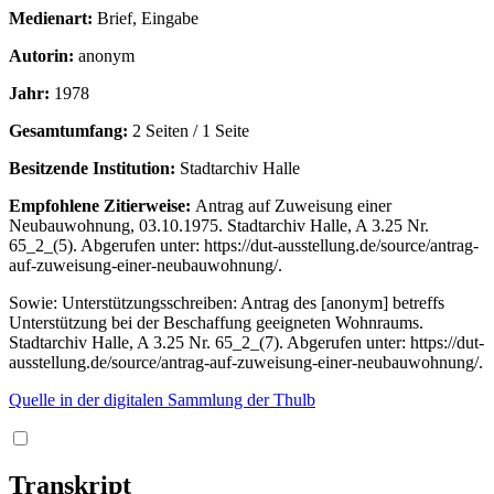
Medienart:
Brief, Eingabe
Autorin:
anonym
Jahr:
1978
Gesamtumfang:
2 Seiten / 1 Seite
Besitzende Institution:
Stadtarchiv Halle
Empfohlene Zitierweise:
Antrag auf Zuweisung einer
Neubauwohnung, 03.10.1975. Stadtarchiv Halle, A 3.25 Nr.
65_2_(5). Abgerufen unter: https://dut-ausstellung.de/source/antrag-
auf-zuweisung-einer-neubauwohnung/.
Sowie: Unterstützungsschreiben: Antrag des [anonym] betreffs
Unterstützung bei der Beschaffung geeigneten Wohnraums.
Stadtarchiv Halle, A 3.25 Nr. 65_2_(7). Abgerufen unter: https://dut-
ausstellung.de/source/antrag-auf-zuweisung-einer-neubauwohnung/.
Quelle in der digitalen Sammlung der Thulb
Transkript