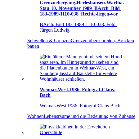
Grenzuebergang-Herleshausen-Wartha-
Stau-10.-November-1989_BArch_Bild-
183-1989-1110-038_Rechte-liegen-vor
BArch, Bild 183-1989-1110-038, Foto:
Jürgen Ludwig
Schwellen & Grenzen
Grenzen überschreiten, Brücken
bauen
Weimar-West-1986_Fotograf-Claus-
Bach
Weimar-West 1986, Fotograf Claus Bach
Wohnen
Lebensräume und die Bedeutung von Zuhause