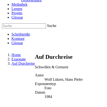
Geborgenheit
Mediathek
Lernen
Projekt
Glossar
Suche
Schriftgröße
Kontrast
Glossar
Home
Auf Durchreise
Exponate
Auf Durchreise
Schwellen & Grenzen
Autor
Wolf Lützen, Hans Pieler
Exponatentyp
Foto
Datum
1984