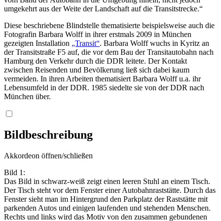
umgekehrt aus der Weite der Landschaft auf die Transitstrecke.“
Diese beschriebene Blindstelle thematisierte beispielsweise auch die
Fotografin Barbara Wolff in ihrer erstmals 2009 in München
gezeigten Installation
„Transit“
. Barbara Wolff wuchs in Kyritz an
der Transitstraße F5 auf, die vor dem Bau der Transitautobahn nach
Hamburg den Verkehr durch die DDR leitete. Der Kontakt
zwischen Reisenden und Bevölkerung ließ sich dabei kaum
vermeiden. In ihren Arbeiten thematisiert Barbara Wolff u.a. ihr
Lebensumfeld in der DDR. 1985 siedelte sie von der DDR nach
München über.
Bildbeschreibung
Akkordeon öffnen/schließen
Bild 1:
Das Bild in schwarz-weiß zeigt einen leeren Stuhl an einem Tisch.
Der Tisch steht vor dem Fenster einer Autobahnraststätte. Durch das
Fenster sieht man im Hintergrund den Parkplatz der Raststätte mit
parkenden Autos und einigen laufenden und stehenden Menschen.
Rechts und links wird das Motiv von den zusammen gebundenen