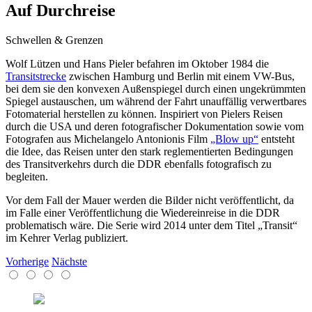
Auf Durchreise
Schwellen & Grenzen
Wolf Lützen und Hans Pieler befahren im Oktober 1984 die
Transitstrecke
zwischen Hamburg und Berlin mit einem VW-Bus,
bei dem sie den konvexen Außenspiegel durch einen ungekrümmten
Spiegel austauschen, um während der Fahrt unauffällig verwertbares
Fotomaterial herstellen zu können. Inspiriert von Pielers Reisen
durch die USA und deren fotografischer Dokumentation sowie vom
Fotografen aus Michelangelo Antonionis Film
„Blow up“
entsteht
die Idee, das Reisen unter den stark reglementierten Bedingungen
des Transitverkehrs durch die DDR ebenfalls fotografisch zu
begleiten.
Vor dem Fall der Mauer werden die Bilder nicht veröffentlicht, da
im Falle einer Veröffentlichung die Wiedereinreise in die DDR
problematisch wäre. Die Serie wird 2014 unter dem Titel „Transit“
im Kehrer Verlag publiziert.
Vorherige
Nächste