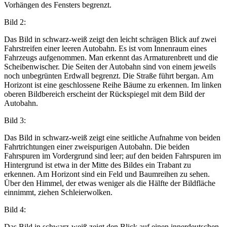
Vorhängen des Fensters begrenzt.
Bild 2:
Das Bild in schwarz-weiß zeigt den leicht schrägen Blick auf zwei
Fahrstreifen einer leeren Autobahn. Es ist vom Innenraum eines
Fahrzeugs aufgenommen. Man erkennt das Armaturenbrett und die
Scheibenwischer. Die Seiten der Autobahn sind von einem jeweils
noch unbegrünten Erdwall begrenzt. Die Straße führt bergan. Am
Horizont ist eine geschlossene Reihe Bäume zu erkennen. Im linken
oberen Bildbereich erscheint der Rückspiegel mit dem Bild der
Autobahn.
Bild 3:
Das Bild in schwarz-weiß zeigt eine seitliche Aufnahme von beiden
Fahrtrichtungen einer zweispurigen Autobahn. Die beiden
Fahrspuren im Vordergrund sind leer; auf den beiden Fahrspuren im
Hintergrund ist etwa in der Mitte des Bildes ein Trabant zu
erkennen. Am Horizont sind ein Feld und Baumreihen zu sehen.
Über den Himmel, der etwas weniger als die Hälfte der Bildfläche
einnimmt, ziehen Schleierwolken.
Bild 4:
Das Bild in schwarz-weiß zeigt den Blick auf einen innerdeutschen