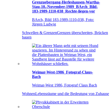
Grenzuebergang-Herleshausen-Wartha-
Stau-10.-November-1989_BArch_Bild-
183-1989-1110-038_Rechte-liegen-vor
BArch, Bild 183-1989-1110-038, Foto:
Jürgen Ludwig
Schwellen & Grenzen
Grenzen überschreiten, Brücken
bauen
Weimar-West-1986_Fotograf-Claus-
Bach
Weimar-West 1986, Fotograf Claus Bach
Wohnen
Lebensräume und die Bedeutung von Zuhause