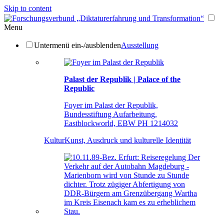
Skip to content
Menu
Untermenü ein-/ausblenden
Ausstellung
Palast der Republik | Palace of the
Republic
Foyer im Palast der Republik,
Bundesstiftung Aufarbeitung,
Eastblockworld, EBW PH 1214032
Kultur
Kunst, Ausdruck und kulturelle Identität