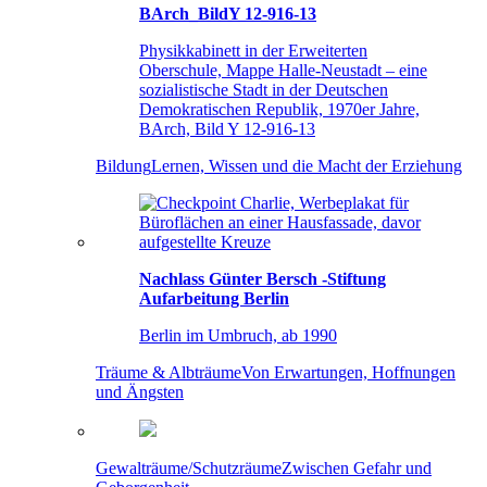
BArch_BildY 12-916-13
Physikkabinett in der Erweiterten
Oberschule, Mappe Halle-Neustadt – eine
sozialistische Stadt in der Deutschen
Demokratischen Republik, 1970er Jahre,
BArch, Bild Y 12-916-13
Bildung
Lernen, Wissen und die Macht der Erziehung
Nachlass Günter Bersch -Stiftung
Aufarbeitung Berlin
Berlin im Umbruch, ab 1990
Träume & Albträume
Von Erwartungen, Hoffnungen
und Ängsten
Gewalträume/Schutzräume
Zwischen Gefahr und