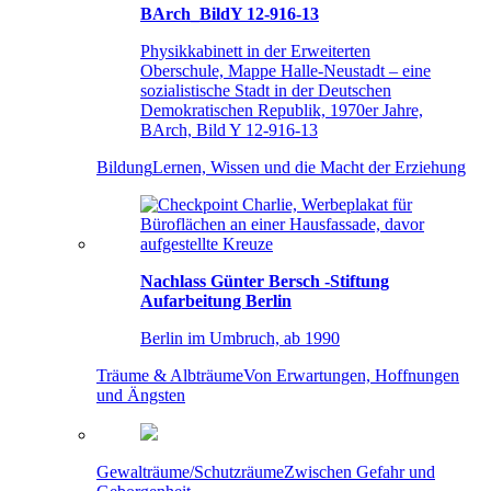
BArch_BildY 12-916-13
Physikkabinett in der Erweiterten
Oberschule, Mappe Halle-Neustadt – eine
sozialistische Stadt in der Deutschen
Demokratischen Republik, 1970er Jahre,
BArch, Bild Y 12-916-13
Bildung
Lernen, Wissen und die Macht der Erziehung
Nachlass Günter Bersch -Stiftung
Aufarbeitung Berlin
Berlin im Umbruch, ab 1990
Träume & Albträume
Von Erwartungen, Hoffnungen
und Ängsten
Gewalträume/Schutzräume
Zwischen Gefahr und