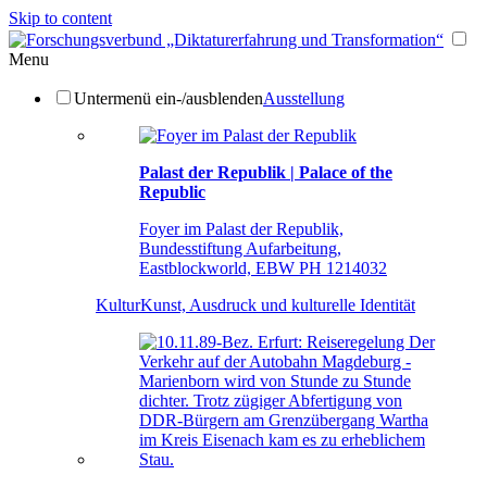
Skip to content
Menu
Untermenü ein-/ausblenden
Ausstellung
Palast der Republik | Palace of the
Republic
Foyer im Palast der Republik,
Bundesstiftung Aufarbeitung,
Eastblockworld, EBW PH 1214032
Kultur
Kunst, Ausdruck und kulturelle Identität