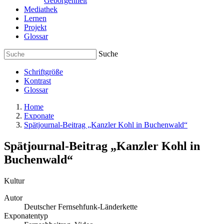
Geborgenheit
Mediathek
Lernen
Projekt
Glossar
Suche
Schriftgröße
Kontrast
Glossar
Home
Exponate
Spätjournal-Beitrag „Kanzler Kohl in Buchenwald“
Spätjournal-Beitrag „Kanzler Kohl in
Buchenwald“
Kultur
Autor
Deutscher Fernsehfunk-Länderkette
Exponatentyp