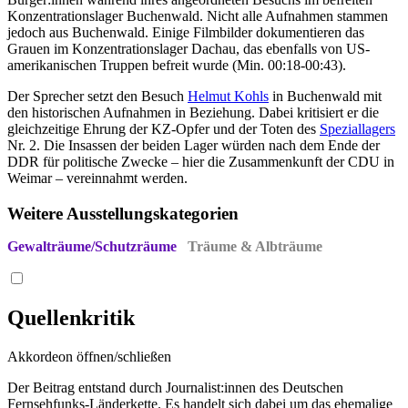
Konzentrationslager Buchenwald. Nicht alle Aufnahmen stammen
jedoch aus Buchenwald. Einige Filmbilder dokumentieren das
Grauen im Konzentrationslager Dachau, das ebenfalls von US-
amerikanischen Truppen befreit wurde (Min. 00:18-00:43).
Der Sprecher setzt den Besuch
Helmut Kohls
in Buchenwald mit
den historischen Aufnahmen in Beziehung. Dabei kritisiert er die
gleichzeitige Ehrung der KZ-Opfer und der Toten des
Speziallagers
Nr. 2. Die Insassen der beiden Lager würden nach dem Ende der
DDR für politische Zwecke – hier die Zusammenkunft der CDU in
Weimar – vereinnahmt werden.
Weitere Ausstellungskategorien
Gewalträume/Schutzräume
Träume & Albträume
Quellenkritik
Akkordeon öffnen/schließen
Der Beitrag entstand durch Journalist:innen des Deutschen
Fernsehfunks-Länderkette. Es handelt sich dabei um das ehemalige