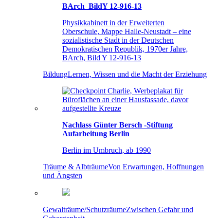
BArch_BildY 12-916-13
Physikkabinett in der Erweiterten
Oberschule, Mappe Halle-Neustadt – eine
sozialistische Stadt in der Deutschen
Demokratischen Republik, 1970er Jahre,
BArch, Bild Y 12-916-13
Bildung
Lernen, Wissen und die Macht der Erziehung
Nachlass Günter Bersch -Stiftung
Aufarbeitung Berlin
Berlin im Umbruch, ab 1990
Träume & Albträume
Von Erwartungen, Hoffnungen
und Ängsten
Gewalträume/Schutzräume
Zwischen Gefahr und