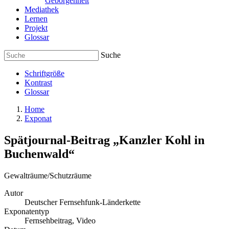
Geborgenheit
Mediathek
Lernen
Projekt
Glossar
Suche
Schriftgröße
Kontrast
Glossar
Home
Exponat
Spätjournal-Beitrag „Kanzler Kohl in
Buchenwald“
Gewalträume/Schutzräume
Autor
Deutscher Fernsehfunk-Länderkette
Exponatentyp
Fernsehbeitrag, Video