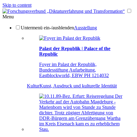
Skip to content
Menu
Untermenü ein-/ausblenden
Ausstellung
Palast der Republik | Palace of the
Republic
Foyer im Palast der Republik,
Bundesstiftung Aufarbeitung,
Eastblockworld, EBW PH 1214032
Kultur
Kunst, Ausdruck und kulturelle Identität