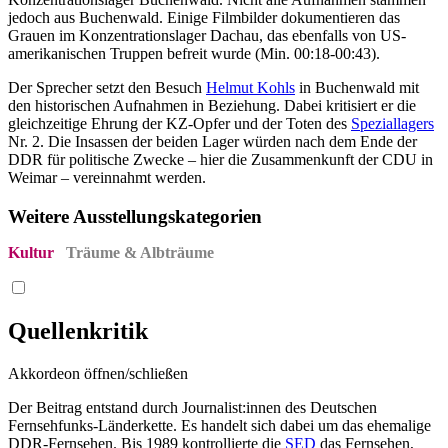
jedoch aus Buchenwald. Einige Filmbilder dokumentieren das
Grauen im Konzentrationslager Dachau, das ebenfalls von US-
amerikanischen Truppen befreit wurde (Min. 00:18-00:43).
Der Sprecher setzt den Besuch
Helmut Kohls
in Buchenwald mit
den historischen Aufnahmen in Beziehung. Dabei kritisiert er die
gleichzeitige Ehrung der KZ-Opfer und der Toten des
Speziallagers
Nr. 2. Die Insassen der beiden Lager würden nach dem Ende der
DDR für politische Zwecke – hier die Zusammenkunft der CDU in
Weimar – vereinnahmt werden.
Weitere Ausstellungskategorien
Kultur
Träume & Albträume
Quellenkritik
Akkordeon öffnen/schließen
Der Beitrag entstand durch Journalist:innen des Deutschen
Fernsehfunks-Länderkette. Es handelt sich dabei um das ehemalige
DDR-Fernsehen. Bis 1989 kontrollierte die
SED
das Fernsehen,