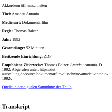
Akkordeon öffnen/schließen
Titel:
Amadeu Antonio
Medienart:
Dokumentarfilm
Regie:
Thomas Balzer
Jahr:
1992
Gesamtlänge:
52 Minuten
Besitzende Einrichtung:
ZDF
Empfohlene Zitierweise:
Thomas Balzer:
Amadeu Antonio
. D
1992. Abgerufen unter: https://dut-
ausstellung.de/source/dokumentarfilm-ausschnitte-amadeu-antonio-
1992/.
Quelle in der digitalen Sammlung der Thulb
Transkript