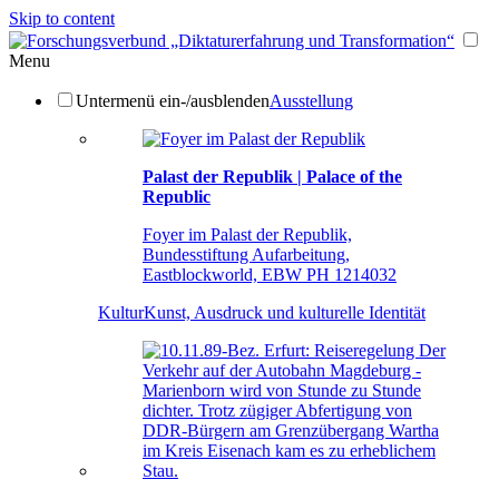
Skip to content
Menu
Untermenü ein-/ausblenden
Ausstellung
Palast der Republik | Palace of the
Republic
Foyer im Palast der Republik,
Bundesstiftung Aufarbeitung,
Eastblockworld, EBW PH 1214032
Kultur
Kunst, Ausdruck und kulturelle Identität