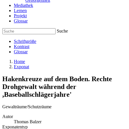
Geborgenheit
Mediathek
Lernen
Projekt
Glossar
Suche
Schriftgröße
Kontrast
Glossar
Home
Exponat
Hakenkreuze auf dem Boden. Rechte
Drohgewalt während der
,Baseballschlägerjahre'
Gewalträume/Schutzräume
Autor
Thomas Balzer
Exponatentyp