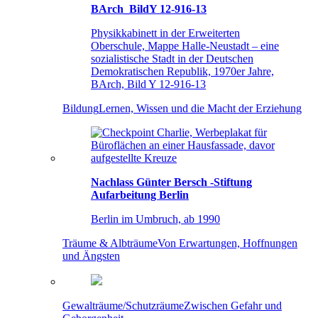
BArch_BildY 12-916-13
Physikkabinett in der Erweiterten
Oberschule, Mappe Halle-Neustadt – eine
sozialistische Stadt in der Deutschen
Demokratischen Republik, 1970er Jahre,
BArch, Bild Y 12-916-13
Bildung
Lernen, Wissen und die Macht der Erziehung
Nachlass Günter Bersch -Stiftung
Aufarbeitung Berlin
Berlin im Umbruch, ab 1990
Träume & Albträume
Von Erwartungen, Hoffnungen
und Ängsten
Gewalträume/Schutzräume
Zwischen Gefahr und