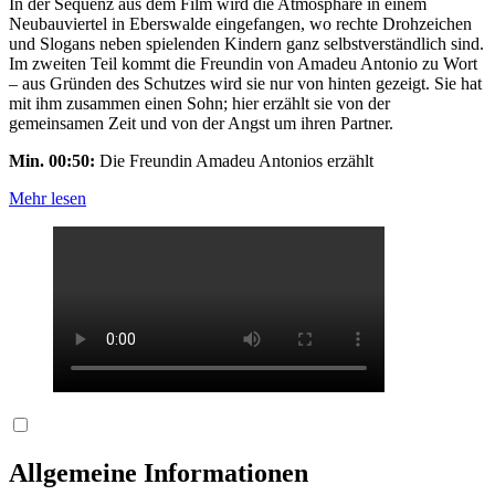
In der Sequenz aus dem Film wird die Atmosphäre in einem
Neubauviertel in Eberswalde eingefangen, wo rechte Drohzeichen
und Slogans neben spielenden Kindern ganz selbstverständlich sind.
Im zweiten Teil kommt die Freundin von Amadeu Antonio zu Wort
– aus Gründen des Schutzes wird sie nur von hinten gezeigt. Sie hat
mit ihm zusammen einen Sohn; hier erzählt sie von der
gemeinsamen Zeit und von der Angst um ihren Partner.
Min. 00:50:
Die Freundin Amadeu Antonios erzählt
Mehr lesen
Allgemeine Informationen