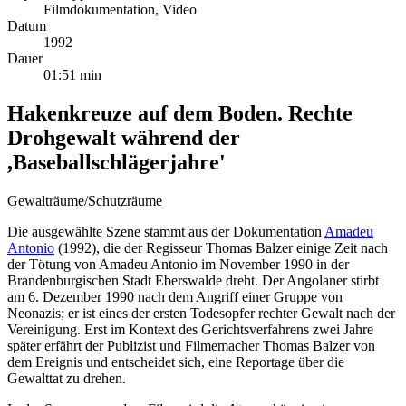
Filmdokumentation, Video
Datum
1992
Dauer
01:51 min
Hakenkreuze auf dem Boden. Rechte
Drohgewalt während der
,Baseballschlägerjahre'
Gewalträume/Schutzräume
Die ausgewählte Szene stammt aus der Dokumentation
Amadeu
Antonio
(1992), die der Regisseur Thomas Balzer einige Zeit nach
der Tötung von Amadeu Antonio im November 1990 in der
Brandenburgischen Stadt Eberswalde dreht. Der Angolaner stirbt
am 6. Dezember 1990 nach dem Angriff einer Gruppe von
Neonazis; er ist eines der ersten Todesopfer rechter Gewalt nach der
Vereinigung. Erst im Kontext des Gerichtsverfahrens zwei Jahre
später erfährt der Publizist und Filmemacher Thomas Balzer von
dem Ereignis und entscheidet sich, eine Reportage über die
Gewalttat zu drehen.