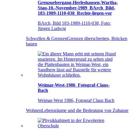
Grenzuebergang-Herleshausen-Wartha-
Stau-10.-November-1989_BArch_Bild-
183-1989-1110-038_Rechte-liegen-vor
BArch, Bild 183-1989-1110-038, Foto:
Jürgen Ludwig
Schwellen & Grenzen
Grenzen überschreiten, Brücken
bauen
Weimar-West-1986_Fotograf-Claus-
Bach
Weimar-West 1986, Fotograf Claus Bach
Wohnen
Lebensräume und die Bedeutung von Zuhause