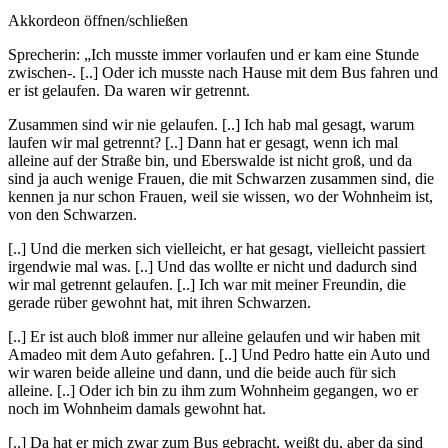
Akkordeon öffnen/schließen
Sprecherin: „Ich musste immer vorlaufen und er kam eine Stunde
zwischen-. [..] Oder ich musste nach Hause mit dem Bus fahren und
er ist gelaufen. Da waren wir getrennt.
Zusammen sind wir nie gelaufen. [..] Ich hab mal gesagt, warum
laufen wir mal getrennt? [..] Dann hat er gesagt, wenn ich mal
alleine auf der Straße bin, und Eberswalde ist nicht groß, und da
sind ja auch wenige Frauen, die mit Schwarzen zusammen sind, die
kennen ja nur schon Frauen, weil sie wissen, wo der Wohnheim ist,
von den Schwarzen.
[..] Und die merken sich vielleicht, er hat gesagt, vielleicht passiert
irgendwie mal was. [..] Und das wollte er nicht und dadurch sind
wir mal getrennt gelaufen. [..] Ich war mit meiner Freundin, die
gerade rüber gewohnt hat, mit ihren Schwarzen.
[..] Er ist auch bloß immer nur alleine gelaufen und wir haben mit
Amadeo mit dem Auto gefahren. [..] Und Pedro hatte ein Auto und
wir waren beide alleine und dann, und die beide auch für sich
alleine. [..] Oder ich bin zu ihm zum Wohnheim gegangen, wo er
noch im Wohnheim damals gewohnt hat.
[..] Da hat er mich zwar zum Bus gebracht, weißt du, aber da sind