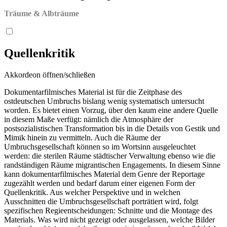
Träume & Albträume
Quellenkritik
Akkordeon öffnen/schließen
Dokumentarfilmisches Material ist für die Zeitphase des
ostdeutschen Umbruchs bislang wenig systematisch untersucht
worden. Es bietet einen Vorzug, über den kaum eine andere Quelle
in diesem Maße verfügt: nämlich die Atmosphäre der
postsozialistischen Transformation bis in die Details von Gestik und
Mimik hinein zu vermitteln. Auch die Räume der
Umbruchsgesellschaft können so im Wortsinn ausgeleuchtet
werden: die sterilen Räume städtischer Verwaltung ebenso wie die
randständigen Räume migrantischen Engagements. In diesem Sinne
kann dokumentarfilmisches Material dem Genre der Reportage
zugezählt werden und bedarf darum einer eigenen Form der
Quellenkritik. Aus welcher Perspektive und in welchen
Ausschnitten die Umbruchsgesellschaft porträtiert wird, folgt
spezifischen Regieentscheidungen: Schnitte und die Montage des
Materials. Was wird nicht gezeigt oder ausgelassen, welche Bilder