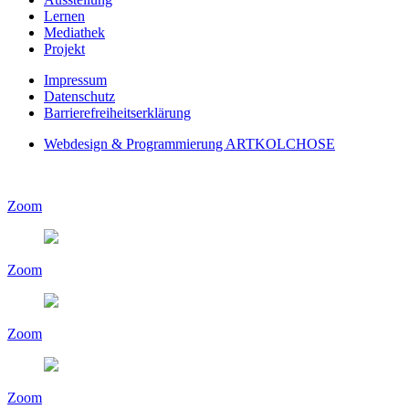
Lernen
Mediathek
Projekt
Impressum
Datenschutz
Barrierefreiheitserklärung
Webdesign & Programmierung ARTKOLCHOSE
Zoom
Zoom
Zoom
Zoom