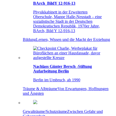
BArch_BildY 12-916-13
Physikkabinett in der Erweiterten
Oberschule, Mappe Halle-Neustadt – eine
sozialistische Stadt in der Deutschen
Demokratischen Republik, 1970er Jahre,
BArch, Bild Y 12-916-13
Bildung
Lernen, Wissen und die Macht der Erziehung
Nachlass Günter Bersch -Stiftung
Aufarbeitung Berlin
Berlin im Umbruch, ab 1990
Träume & Albträume
Von Erwartungen, Hoffnungen
und Ängsten
Gewalträume/Schutzräume
Zwischen Gefahr und