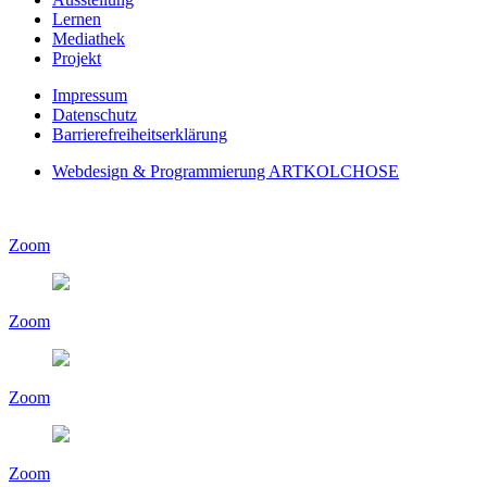
Lernen
Mediathek
Projekt
Impressum
Datenschutz
Barrierefreiheitserklärung
Webdesign & Programmierung ARTKOLCHOSE
Zoom
Zoom
Zoom
Zoom