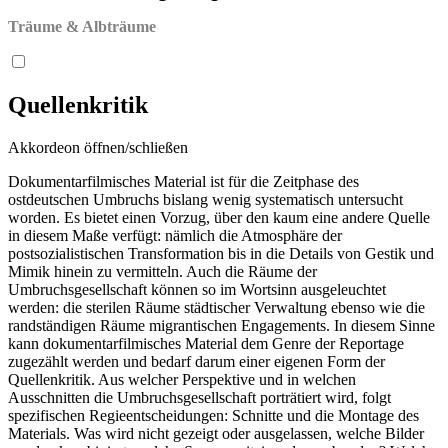
Träume & Albträume
Quellenkritik
Akkordeon öffnen/schließen
Dokumentarfilmisches Material ist für die Zeitphase des
ostdeutschen Umbruchs bislang wenig systematisch untersucht
worden. Es bietet einen Vorzug, über den kaum eine andere Quelle
in diesem Maße verfügt: nämlich die Atmosphäre der
postsozialistischen Transformation bis in die Details von Gestik und
Mimik hinein zu vermitteln. Auch die Räume der
Umbruchsgesellschaft können so im Wortsinn ausgeleuchtet
werden: die sterilen Räume städtischer Verwaltung ebenso wie die
randständigen Räume migrantischen Engagements. In diesem Sinne
kann dokumentarfilmisches Material dem Genre der Reportage
zugezählt werden und bedarf darum einer eigenen Form der
Quellenkritik. Aus welcher Perspektive und in welchen
Ausschnitten die Umbruchsgesellschaft porträtiert wird, folgt
spezifischen Regieentscheidungen: Schnitte und die Montage des
Materials. Was wird nicht gezeigt oder ausgelassen, welche Bilder