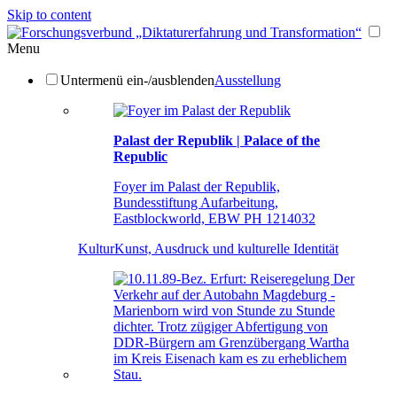
Skip to content
Menu
Untermenü ein-/ausblenden
Ausstellung
Palast der Republik | Palace of the
Republic
Foyer im Palast der Republik,
Bundesstiftung Aufarbeitung,
Eastblockworld, EBW PH 1214032
Kultur
Kunst, Ausdruck und kulturelle Identität