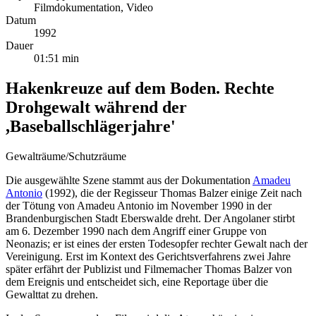
Filmdokumentation, Video
Datum
1992
Dauer
01:51 min
Hakenkreuze auf dem Boden. Rechte
Drohgewalt während der
,Baseballschlägerjahre'
Gewalträume/Schutzräume
Die ausgewählte Szene stammt aus der Dokumentation
Amadeu
Antonio
(1992), die der Regisseur Thomas Balzer einige Zeit nach
der Tötung von Amadeu Antonio im November 1990 in der
Brandenburgischen Stadt Eberswalde dreht. Der Angolaner stirbt
am 6. Dezember 1990 nach dem Angriff einer Gruppe von
Neonazis; er ist eines der ersten Todesopfer rechter Gewalt nach der
Vereinigung. Erst im Kontext des Gerichtsverfahrens zwei Jahre
später erfährt der Publizist und Filmemacher Thomas Balzer von
dem Ereignis und entscheidet sich, eine Reportage über die
Gewalttat zu drehen.