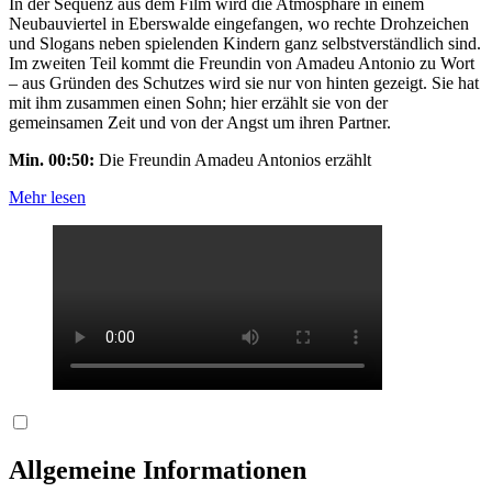
In der Sequenz aus dem Film wird die Atmosphäre in einem
Neubauviertel in Eberswalde eingefangen, wo rechte Drohzeichen
und Slogans neben spielenden Kindern ganz selbstverständlich sind.
Im zweiten Teil kommt die Freundin von Amadeu Antonio zu Wort
– aus Gründen des Schutzes wird sie nur von hinten gezeigt. Sie hat
mit ihm zusammen einen Sohn; hier erzählt sie von der
gemeinsamen Zeit und von der Angst um ihren Partner.
Min. 00:50:
Die Freundin Amadeu Antonios erzählt
Mehr lesen
Allgemeine Informationen