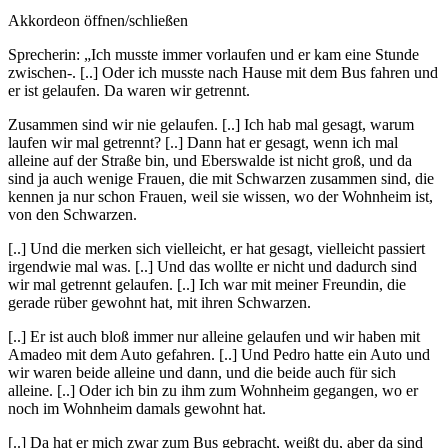
Akkordeon öffnen/schließen
Sprecherin: „Ich musste immer vorlaufen und er kam eine Stunde
zwischen-. [..] Oder ich musste nach Hause mit dem Bus fahren und
er ist gelaufen. Da waren wir getrennt.
Zusammen sind wir nie gelaufen. [..] Ich hab mal gesagt, warum
laufen wir mal getrennt? [..] Dann hat er gesagt, wenn ich mal
alleine auf der Straße bin, und Eberswalde ist nicht groß, und da
sind ja auch wenige Frauen, die mit Schwarzen zusammen sind, die
kennen ja nur schon Frauen, weil sie wissen, wo der Wohnheim ist,
von den Schwarzen.
[..] Und die merken sich vielleicht, er hat gesagt, vielleicht passiert
irgendwie mal was. [..] Und das wollte er nicht und dadurch sind
wir mal getrennt gelaufen. [..] Ich war mit meiner Freundin, die
gerade rüber gewohnt hat, mit ihren Schwarzen.
[..] Er ist auch bloß immer nur alleine gelaufen und wir haben mit
Amadeo mit dem Auto gefahren. [..] Und Pedro hatte ein Auto und
wir waren beide alleine und dann, und die beide auch für sich
alleine. [..] Oder ich bin zu ihm zum Wohnheim gegangen, wo er
noch im Wohnheim damals gewohnt hat.
[..] Da hat er mich zwar zum Bus gebracht, weißt du, aber da sind