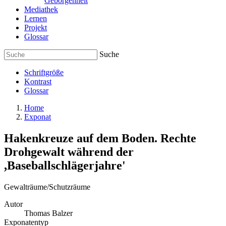
Geborgenheit
Mediathek
Lernen
Projekt
Glossar
Suche
Schriftgröße
Kontrast
Glossar
Home
Exponat
Hakenkreuze auf dem Boden. Rechte
Drohgewalt während der
,Baseballschlägerjahre'
Gewalträume/Schutzräume
Autor
Thomas Balzer
Exponatentyp