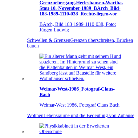
Grenzuebergang-Herleshausen-Wartha-
Stau-10.-November-1989_BArch_Bild-
183-1989-1110-038_Rechte-liegen-vor
BArch, Bild 183-1989-1110-038, Foto:
Jürgen Ludwig
Schwellen & Grenzen
Grenzen überschreiten, Brücken
bauen
Weimar-West-1986_Fotograf-Claus-
Bach
Weimar-West 1986, Fotograf Claus Bach
Wohnen
Lebensräume und die Bedeutung von Zuhause