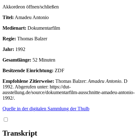
Akkordeon öffnen/schließen
Titel:
Amadeu Antonio
Medienart:
Dokumentarfilm
Regie:
Thomas Balzer
Jahr:
1992
Gesamtlänge:
52 Minuten
Besitzende Einrichtung:
ZDF
Empfohlene Zitierweise:
Thomas Balzer:
Amadeu Antonio
. D
1992. Abgerufen unter: https://dut-
ausstellung.de/source/dokumentarfilm-ausschnitte-amadeu-antonio-
1992/.
Quelle in der digitalen Sammlung der Thulb
Transkript